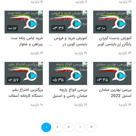
۲۱ بازدید
۸ بازدید
۵ بازدید
۰۰:۱۲
۰۳:۳۶
۰۲:۱۰
آموزش بدست آوردن
آموزش خرید و فروس
خرید لباس زنانه ست
رایگان ارز بایننس کوین
بایننس کوین در
پیراهن و شلوار
اکسچنجر پرو
۱۳ بازدید
۲۱ بازدید
۱۹ بازدید
۰۲:۵۷
۰۵:۳۵
۰۳:۴۵
بررسی بهترین مبلمان
بررسی انواع پارچه
بزرگترین اختراع بشر،
استیل 2022
مبلمان راحتی و استیل
دستگاه کارخانه آسفالت!
۱۸ بازدید
۱۸ بازدید
۱۰ بازدید
1
2
3