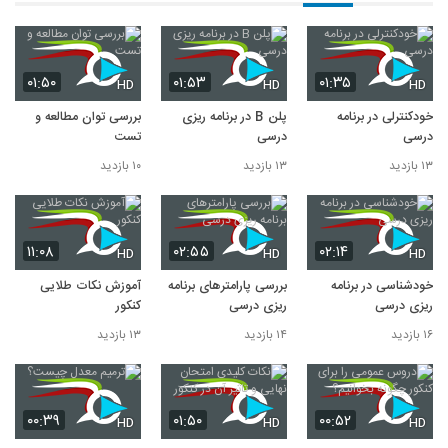
۰۱:۵۰
۰۱:۵۳
۰۱:۳۵
HD
HD
HD
خودکنترلی در برنامه
پلن B در برنامه ریزی
بررسی توان مطالعه و
درسی
درسی
تست
۱۳ بازدید
۱۳ بازدید
۱۰ بازدید
۱۱:۰۸
۰۲:۵۵
۰۲:۱۴
HD
HD
HD
خودشناسی در برنامه
بررسی پارامترهای برنامه
آموزش نکات طلایی
ریزی درسی
ریزی درسی
کنکور
۱۶ بازدید
۱۴ بازدید
۱۳ بازدید
۰۰:۳۹
۰۱:۵۰
۰۰:۵۲
HD
HD
HD