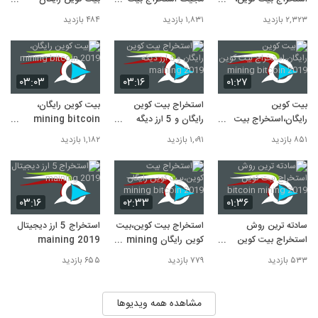
کوین مجیک mining
کوین رایگان و 5 ارز دیگه
mining bitcoin
۲,۳۲۳ بازدید
۱,۸۳۱ بازدید
۴۸۴ بازدید
2019
2019
bitcoin 2019
۰۳:۰۳
۰۳:۱۶
۰۱:۲۷
بیت کوین
استخراج بیت کوین
بیت کوین رایگان،
رایگان،استخراج بیت
رایگان و 5 ارز دیگه
mining bitcoin
کوین mining bitcoin
maining 2019
2019
۸۵۱ بازدید
۱,۰۹۱ بازدید
۱,۱۸۲ بازدید
2019
۰۳:۱۶
۰۲:۳۳
۰۱:۳۶
سادته ترین روش
استخراج بیت کوین،بیت
استخراج 5 ارز دیجیتال
استخراج بیت کوین
کوین رایگان mining
maining 2019
bitcoin 2019
bitcoin mining
۵۳۳ بازدید
۷۷۹ بازدید
۶۵۵ بازدید
2019
مشاهده همه ویدیوها