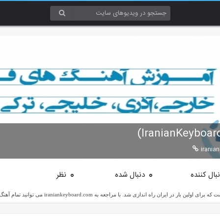
irania
بال کننده
دنبال شده
نظر
0
0
عه به iraniankeyboard.com می توانید تمام آهنگ های جدید، فارسی، پاپ، خارجی و ... را یاد بگیرید.