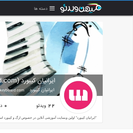
دسته ها
ایرانیان کیبورد (IranianKeyboard.com)
ایرانیان کیبورد
nkeyboard.com
ویدئو
دن
0
22
"ایرانیان کیبورد" اولین وبسایت آموزشی آنلاین در خصوص ارگ و کیبورد است که برای اولین بار در ایران راه اندازی شد. با مراج