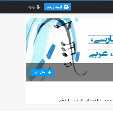
ورود
آپلود ویدیو
دنبال کردن