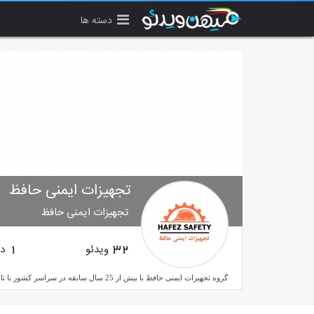
دسته ها
تجهیزات ایمنی حافظ
تجهیزات ایمنی حافظ
ویدئو
دن
1
32