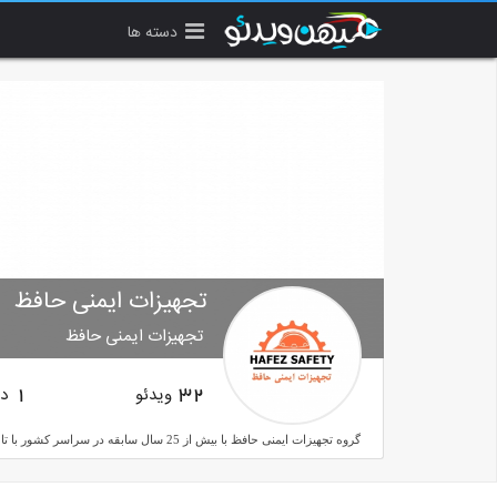
دسته ها
تجهیزات ایمنی حافظ
تجهیزات ایمنی حافظ
ویدئو
دن
1
32