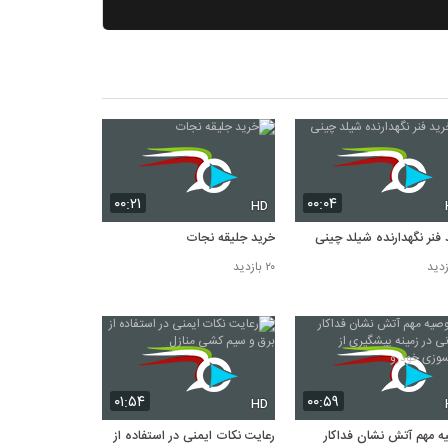
۰۰:۲۱
۰۰:۰۴
HD
 فنر نگهدارنده شیلد چینی
خرید جلیقه نجات
۲۰ بازدید
۰۱:۵۴
۰۰:۵۹
HD
ه مهم آتش نشان فداکار
رعایت نکات ایمنی در استفاده از