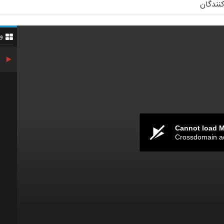
کنندگان
و
Cannot load 
Crossdomain a