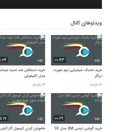
ویدئوهای کانال
۰:۲۴
۰۰:۴۳
HD
HD
خرید ماسک شیمیایی نیم صورت
خرید دستکش ضد اسید میدا
دراگر
مدل اکتیفرش
۲۰ بازدید
۱۸ بازدید
۵:۱۷
۰۰:۲۹
HD
HD
خرید گوشی ایمنی 3M مدل H10
خاموش کردن کپسول گاز آتش