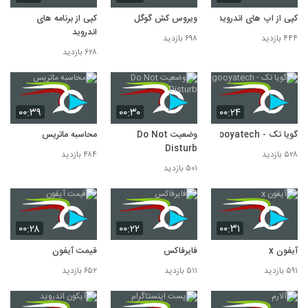
کپی از اپ های اندروید
ویروس کش گوگل
کپی از برنامه های
اندروید
۴۴۴ بازدید
۶۹۸ بازدید
۶۲۸ بازدید
۰۰:۳۹
۰۰:۳۰
۰۰:۲۴
گویا تک - gooyatech
وضعیت Do Not
محاسبه ماتریس
Disturb
۵۲۸ بازدید
۴۸۴ بازدید
۵۰۱ بازدید
۰۰:۲۸
۰۰:۲۲
۰۰:۳۱
آیفون x
فایرفاکس
قیمت آیفون
۵۹۱ بازدید
۵۱۱ بازدید
۶۵۲ بازدید