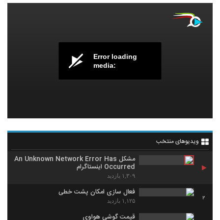
Error loading
media:
ویدیوهای منتخب
مشکل An Unknown Network Error Has
Occurred اینستاگرام
۱,۳۰۹ بازدید
فعال سازی امکان پشت خطی
2
۱,۱۲۵ بازدید
قیمت گوشی هواوی