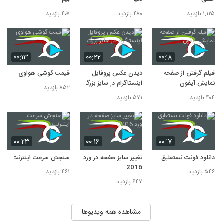
۱,۱۲۵ بازدید
۴۸۰ بازدید
۴۰۷ بازدید
۰۰:۱۳
۰۰:۲۲
۰۰:۱۸
فیلم گرفتن از صفحه
دیدن عکس پروفایل
قیمت گوشی هواوی
نمایش آیفون
اینستاگرام در سایز بزرگ
۸۵۲ بازدید
۴۰۴ بازدید
۵۷۱ بازدید
۰۰:۲۳
۰۰:۱۶
۰۰:۱۷
دانلود فونت نستعلیق
تغییر سایز صفحه در ورد
سنجش سرعت اینترنت
2016
۵۴۶ بازدید
۴۶۱ بازدید
۶۴۷ بازدید
مشاهده همه ویدیوها