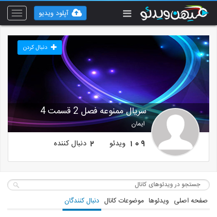
آپلود ویدیو
Toggle
vigation
دنبال کردن
سریال ممنوعه فصل 2 قسمت 4
ایمان
ویدئو
دنبال کننده
2
109
صفحه اصلی
ویدئوها
موضوعات کانال
دنبال کنندگان