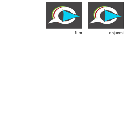
film
nojuomi