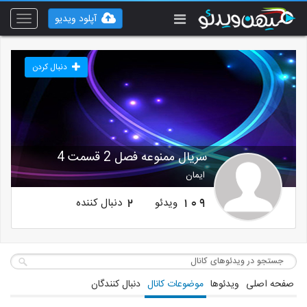
آپلود ویدیو
Toggle
vigation
دنبال کردن
سریال ممنوعه فصل 2 قسمت 4
ایمان
ویدئو
دنبال کننده
2
109
صفحه اصلی
ویدئوها
موضوعات کانال
دنبال کنندگان