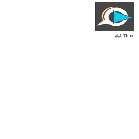
Three فیلم