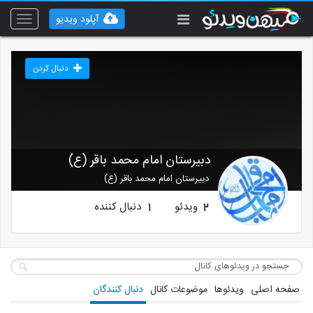
آپلود ویدیو
Toggle
vigation
دنبال کردن
دبیرستان امام محمد باقر (ع)
دبیرستان امام محمد باقر (ع)
ویدئو
دنبال کننده
1
2
صفحه اصلی
ویدئوها
موضوعات کانال
دنبال کنندگان