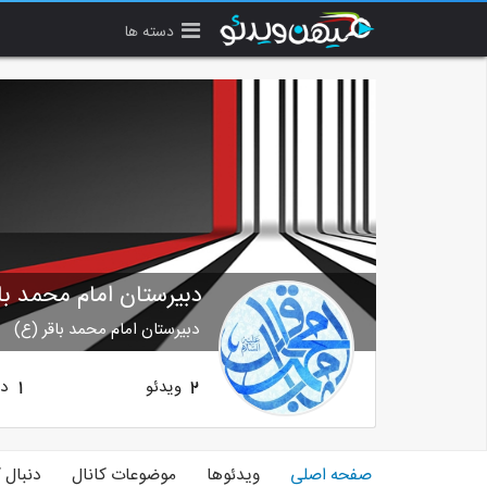
دسته ها
دبیرستان امام محمد با
دبیرستان امام محمد باقر (ع)
ویدئو
دن
1
2
صفحه اصلی
ویدئوها
موضوعات کانال
دنبال 