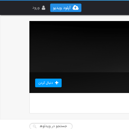
ورود
آپلود ویدیو
دنبال کردن