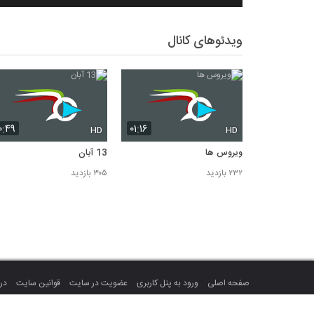
ویدئوهای کانال
۰:۴۹
۰۱:۱۶
HD
HD
ویروس ها
13 آبان
۲۳۲ بازدید
۳۰۵ بازدید
صفحه اصلی
ورود به پنل کاربری
عضویت در سایت
قوانین سایت
درب