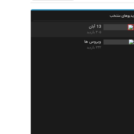
یدیوهای منتخب
13 آبان
۳۰۵ بازدید
ویروس ها
۲۳۲ بازدید