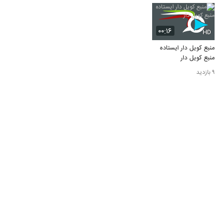
۰۰:۱۶
HD
منبع کویل دار ایستاده
منبع کویل دار
۹ بازدید