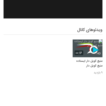
ویدئوهای کانال
۰۰:۱۶
HD
منبع کویل دار ایستاده
منبع کویل دار
۹ بازدید