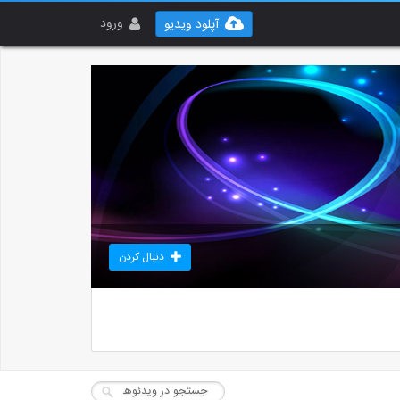
ورود
آپلود ویدیو
دنبال کردن