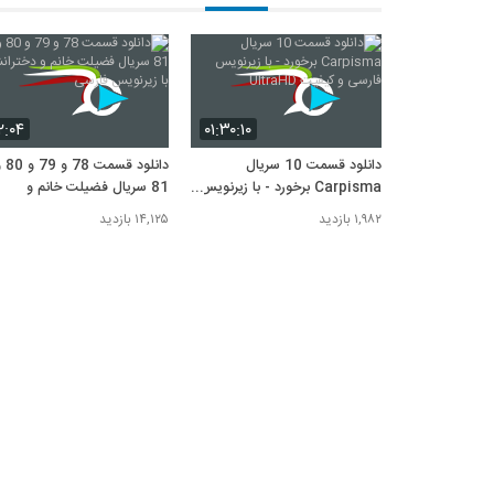
۲:۰۴
۰۱:۳۰:۱۰
دانلود قسمت 10 سریال
دانلود قسمت 8
Carpisma برخورد - با زیرنویس
81 سریال فضیلت خانم و
فارسی و کیفیت UltraHD
دخترانش با زیرنویس فارسی
۱,۹۸۲ بازدید
۱۴,۱۲۵ بازدید