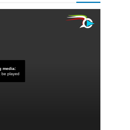
g media:
t be played