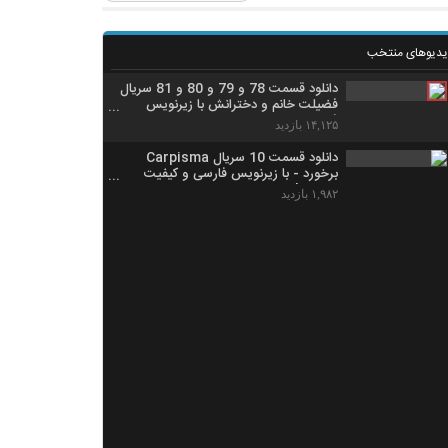
یدیوهای منتخب
دانلود قسمت 78 و 79 و 80 و 81 سریال
فضیلت خانم و دخترانش با زیرنویس
فارسی
۱۴,۱۲۵ بازدید
دانلود قسمت 10 سریال Carpisma
برخورد - با زیرنویس فارسی و کیفیت
UltraHD
۱,۹۸۲ بازدید