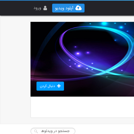
ورود
آپلود ویدیو
دنبال کردن