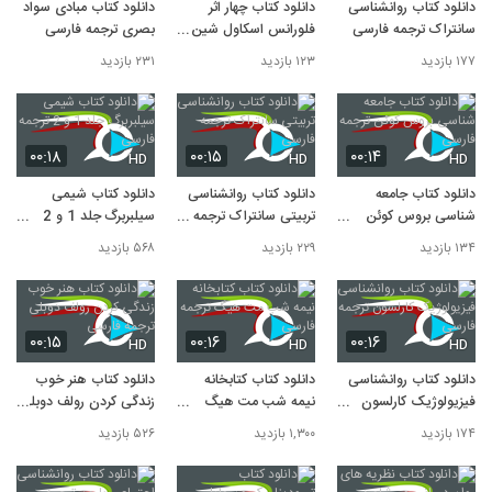
دانلود کتاب روانشناسی
دانلود کتاب چهار اثر
دانلود کتاب مبادی سواد
سانتراک ترجمه فارسی
فلورانس اسکاول شین
بصری ترجمه فارسی
ترجمه فارسی
۱۷۷ بازدید
۱۲۳ بازدید
۲۳۱ بازدید
۰۰:۱۸
۰۰:۱۵
۰۰:۱۴
HD
HD
HD
دانلود کتاب جامعه
دانلود کتاب روانشناسی
دانلود کتاب شیمی
شناسی بروس کوئن
تربیتی سانتراک ترجمه
سیلبربرگ جلد 1 و 2
ترجمه فارسی
فارسی
ترجمه فارسی
۱۳۴ بازدید
۲۲۹ بازدید
۵۶۸ بازدید
۰۰:۱۵
۰۰:۱۶
۰۰:۱۶
HD
HD
HD
دانلود کتاب روانشناسی
دانلود کتاب کتابخانه
دانلود کتاب هنر خوب
فیزیولوژیک کارلسون
نیمه شب مت هیگ
زندگی کردن رولف دوبلی
ترجمه فارسی
ترجمه فارسی
ترجمه فارسی
۱۷۴ بازدید
۱,۳۰۰ بازدید
۵۲۶ بازدید