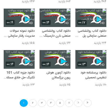
۴۸۴ بازدید
۲۰۳ بازدید
۲۴۳ بازدید
۰۰:۱۹
۰۰:۱۴
۰۰:۱۷
HD
HD
HD
دانلود کتاب روانشناسی
دانلود کتاب روانشناسی
دانلود نمونه سوالات
صنعتی سازمانی پل
صنعتی نارن دارسینگ
مدیریت رفتار سازمانی
اسپکتور ترجمه فارسی
ترجمه فارسی
پیشرفته
۲۲۴ بازدید
۱۶۶ بازدید
۱۵۵ بازدید
۰۰:۱۴
۰۰:۱۴
۰۰:۱۳
HD
HD
HD
دانلود پرسشنامه خود
دانلود آزمون هوش
دانلود جزوه کتاب 101
تنظیمی تحصیلی
ریون بزرگسالان
تکنیک حل خلاق مسئله
جیمز هیگینز
۱۲۰ بازدید
۷۵ بازدید
۱۲۳ بازدید
1
2
3
4
5
6