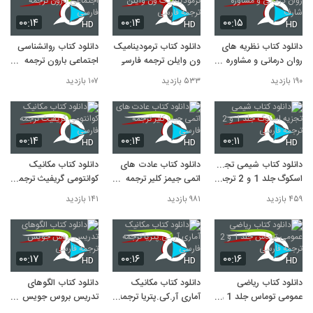
۰۰:۱۴
۰۰:۱۴
۰۰:۱۵
HD
HD
HD
دانلود کتاب نظریه های
دانلود کتاب ترمودینامیک
دانلود کتاب روانشناسی
روان درمانی و مشاوره
ون وایلن ترجمه فارسی
اجتماعی بارون ترجمه
شارف
فارسی
۱۹۰ بازدید
۵۳۳ بازدید
۱۰۷ بازدید
۰۰:۱۴
۰۰:۱۴
۰۰:۱۱
HD
HD
HD
دانلود کتاب شیمی تجزیه
دانلود کتاب عادت های
دانلود کتاب مکانیک
اسکوگ جلد 1 و 2 ترجمه
اتمی جیمز کلیر ترجمه
کوانتومی گریفیث ترجمه
فارسی
فارسی
فارسی
۴۵۹ بازدید
۹۸۱ بازدید
۱۴۱ بازدید
۰۰:۱۷
۰۰:۱۶
۰۰:۱۶
HD
HD
HD
دانلود کتاب ریاضی
دانلود کتاب مکانیک
دانلود کتاب الگوهای
عمومی توماس جلد 1 و
آماری آر.کی.پتریا ترجمه
تدریس بروس جویس
2 ترجمه فارسی
فارسی
ترجمه فارسی