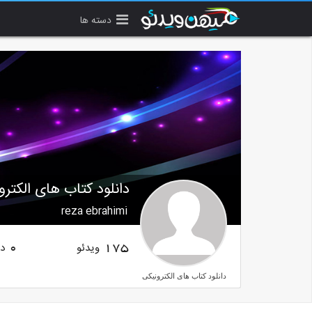
دسته ها
دانلود کتاب های الکترو
reza ebrahimi
ویدئو
دن
0
175
دانلود کتاب های الکترونیکی