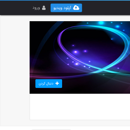
ورود
آپلود ویدیو
دنبال کردن