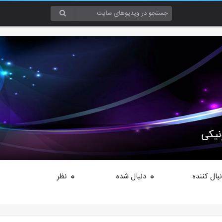
نیکی
بال کننده
دنبال شده
نظر
0
0