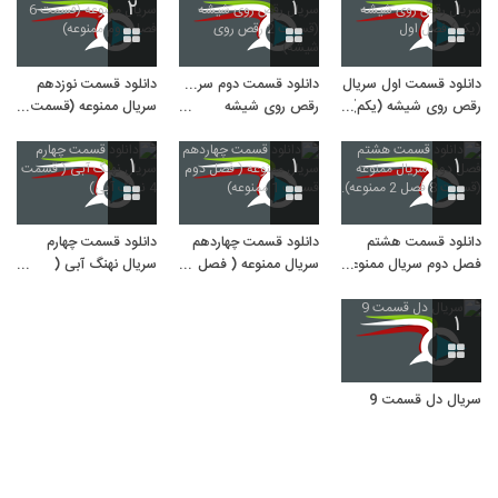
۲
۱
۱
دانلود قسمت اول سریال
دانلود قسمت دوم سریال
دانلود قسمت نوزدهم
رقص روی شیشه (یکم)
رقص روی شیشه
سریال ممنوعه (قسمت 6
فصل اول
(قسمت 2 رقص روی
فصل دوم ممنوعه)
شیشه)
۱
۱
۱
دانلود قسمت هشتم
دانلود قسمت چهاردهم
دانلود قسمت چهارم
فصل دوم سریال ممنوعه
سریال ممنوعه ( فصل
سریال نهنگ آبی (
(قسمت 8 فصل 2
دوم قسمت 1 ممنوعه)
قسمت 4 نهنگ آبی)
ممنوعه).
۱
سریال دل قسمت 9