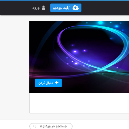
ورود
آپلود ویدیو
دنبال کردن