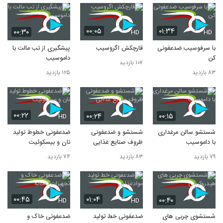
۰۰:۰۵
۰۱:۳۴
۰۰:۳۰
HD
HD
با سرفوسیب ضدعفونی
قارچکش اگروسیب
پیشگیری از تب مالت با
کن
داموسیب
۱۰۷ بازدید
۸۳ بازدید
۱۲۵ بازدید
۰۰:۲۲
۰۰:۲۴
۰۰:۱۵
HD
شستشو سالن مرغداری
شستشو و ضدعفونی
ضدعفونی خطوط تولید
با داموسیب
ظروف صنایع غذایی
نان و بیسکوئیت
۷۹ بازدید
۸۳ بازدید
۷۴ بازدید
۰۰:۴۵
۰۱:۰۴
۰۰:۴۰
HD
HD
شستشوی چربی های
ضدعفونی خط تولید
ضدعفونی خاک و