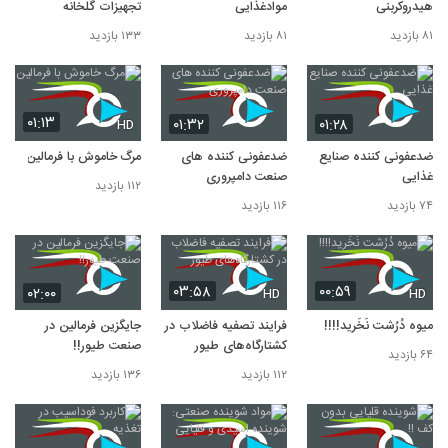
هیدروکربنی
موادغذایی
تجهیزات گلخانه
۸۱ بازدید
۸۱ بازدید
۱۳۳ بازدید
۰۱:۱۳
۰۱:۳۲
۰۱:۲۸
HD
ضدعفونی کننده صنایع
ضدعفونی کننده های
مرگ خاموش با فرمالین
غذایی
صنعت دامپروری
۱۱۲ بازدید
۷۴ بازدید
۱۱۶ بازدید
۰۳:۵۸
۰۰:۵۹
۰۲:۰۰
HD
HD
میوه‌‌ دُرُشت نَخَرید!!!!
فرایند تصفیه فاضلاب در
جایگزین فرمالین در
کشتارگاه‌های طیور
صنعت طیور!!
۶۴ بازدید
۱۱۲ بازدید
۱۳۶ بازدید