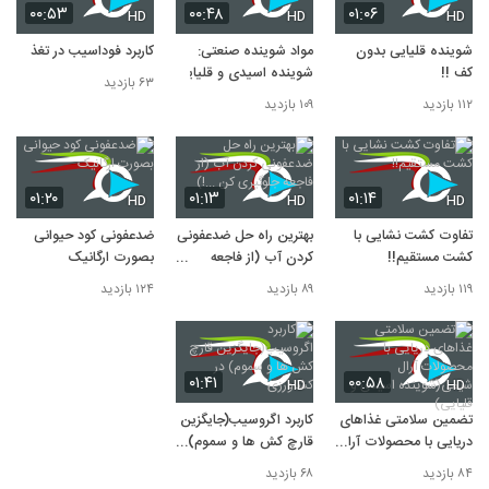
۰۰:۵۳
۰۰:۴۸
۰۱:۰۶
HD
HD
HD
شوینده قلیایی بدون
مواد شوینده صنعتی:
کاربرد فوداسیب در تغذیه
کف !!
شوینده اسیدی و قلیایی
۶۳ بازدید
۱۱۲ بازدید
۱۰۹ بازدید
۰۱:۲۰
۰۱:۱۳
۰۱:۱۴
HD
HD
HD
تفاوت کشت نشایی با
بهترین راه حل ضدعفونی
ضدعفونی کود حیوانی
کشت مستقیم!!
کردن آب (از فاجعه
بصورت ارگانیک
جلوگیری کن ...!)
۱۱۹ بازدید
۸۹ بازدید
۱۲۴ بازدید
۰۱:۴۱
۰۰:۵۸
HD
HD
تضمین سلامتی غذاهای
کاربرد اگروسیب(جایگزین
دریایی با محصولات آرال
قارچ کش ها و سموم)
شیمی(شوینده اسیدی و
در کشاورزی
۸۴ بازدید
۶۸ بازدید
قلیایی)