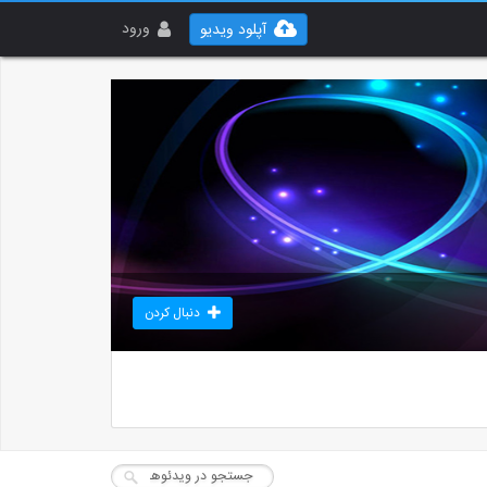
ورود
آپلود ویدیو
دنبال کردن