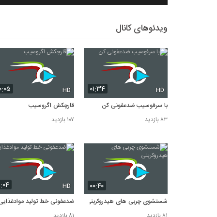
ویدئوهای کانال
۰:۰۵
۰۱:۳۴
HD
HD
با سرفوسیب ضدعفونی کن
قارچکش اگروسیب
۸۳ بازدید
۱۰۷ بازدید
۱:۰۴
۰۰:۴۰
HD
شستشوی چربی های هیدروکربنی
ضدعفونی خط تولید موادغذایی
۸۱ بازدید
۸۱ بازدید