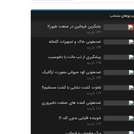
یدیوهای منتخب
جایگزین فرمالین در صنعت طیور!!
۱۳۶ بازدید
ضدعفونی خاک و تجهیزات گلخانه
۱۳۳ بازدید
پیشگیری از تب مالت با داموسیب
۱۲۵ بازدید
ضدعفونی کود حیوانی بصورت ارگانیک
۱۲۴ بازدید
تفاوت کشت نشایی با کشت مستقیم!!
۱۱۹ بازدید
ضدعفونی کننده های صنعت دامپروری
۱۱۶ بازدید
شوینده قلیایی بدون کف !!
۱۱۲ بازدید
مرگ خاموش با فرمالین