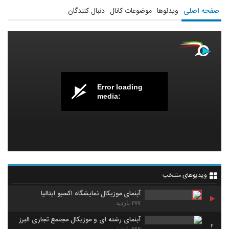
صفحه اصلی
ویدئوها
موضوعات کانال
دنبال کنندگان
Error loading
media:
ویدیوهای منتخب
آبنمای موزیکال نمایشگاه اکسپو ایتالیا
۳۷۷ بازدید
آبنمای رشته ای و موزیکال مجتمع تجاری البرز
2