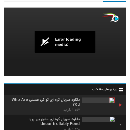
Error loading
media:
ویدیوهای منتخب
دانلود سریال کره ای تو کی هستی Who Are
You
۱,۷۵۷ بازدید
دانلود سریال کره ای عشق بی پروا
Uncontrollably Fond
2
۱,۳۴۸ بازدید