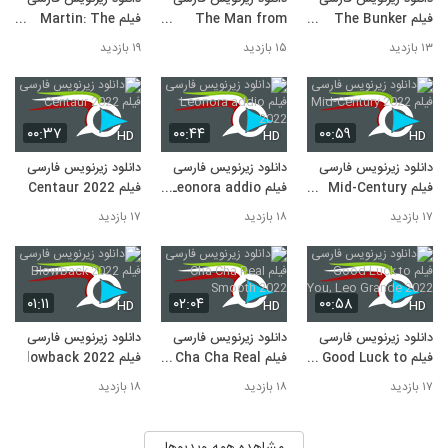
دانلود فیلم کره ای پسر گرگ نما A Werewolf
فیلم The Bunker
The Man from
فیلم Martin: The
Boy
Reunion 2022
Toronto 2022
Game 2022
10
۱۳ بازدید
۱۵ بازدید
۱۹ بازدید
۹۰۴ بازدید
۰۰:۳۷
۰۰:۴۴
۰۰:۵۹
HD
HD
HD
دانلود زیرنویس فارسی
دانلود زیرنویس فارسی
دانلود زیرنویس فارسی
فیلم Mid-Century
فیلم Leonora addio
فیلم Centaur 2022
2022
2022
۱۷ بازدید
۱۸ بازدید
۱۷ بازدید
۰۱:۱۱
۰۲:۰۴
۰۰:۵۸
HD
HD
HD
دانلود زیرنویس فارسی
دانلود زیرنویس فارسی
دانلود زیرنویس فارسی
فیلم Good Luck to
فیلم Cha Cha Real
فیلم Blowback 2022
Smooth 2022
You, Leo Grande
۱۷ بازدید
۱۸ بازدید
۱۸ بازدید
2022
مشاهده همه ویدیوها