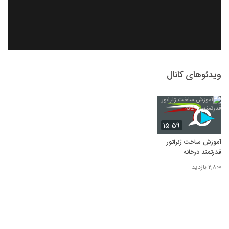
ویدئوهای کانال
۱۵:۵۹
آموزش ساخت ژنراتور
قدرتمند درخانه
۲,۸۰۰ بازدید