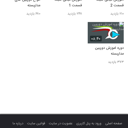
قسمت 2
قسمت 1
مداربسته
۲۱۰ بازدید
۲۴۸ بازدید
۶۸۰ بازدید
۰۸:۴۰
دوره اموزش دوربین
مداربسته
۳۷۳ بازدید
صفحه اصلی
ورود به پنل کاربری
عضویت در سایت
قوانین سایت
درباره ما