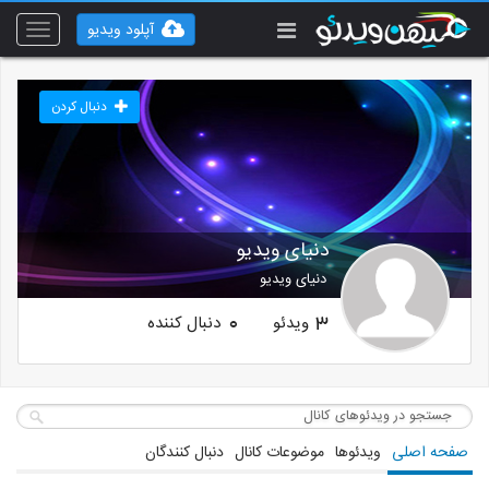
آپلود ویدیو
Toggle
vigation
دنبال کردن
دنیای ویدیو
دنیای ویدیو
ویدئو
دنبال کننده
0
3
صفحه اصلی
ویدئوها
موضوعات کانال
دنبال کنندگان