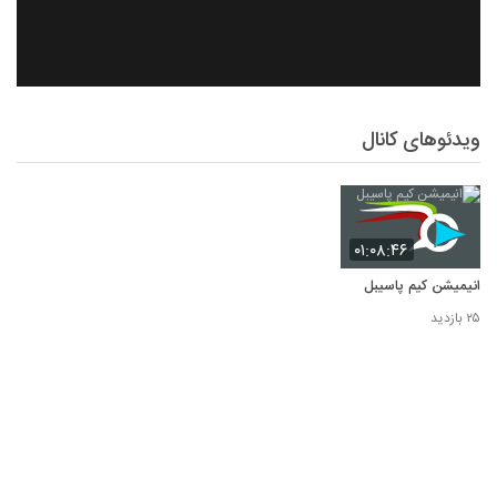
ویدئوهای کانال
۰۱:۰۸:۴۶
انیمیشن کیم پاسیبل
۲۵ بازدید