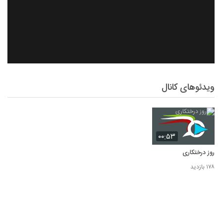
ویدئوهای کانال
۰۰:۵۳
روز درختکاری
۱۷۸ بازدید