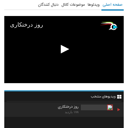
صفحه اصلی
ویدئوها
موضوعات کانال
دنبال کنندگان
روز درختکاری
ویدیوهای منتخب
روز درختکاری
۱۷۸ بازدید