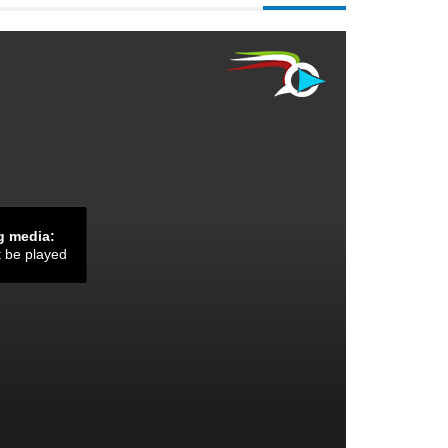
g media:
t be played