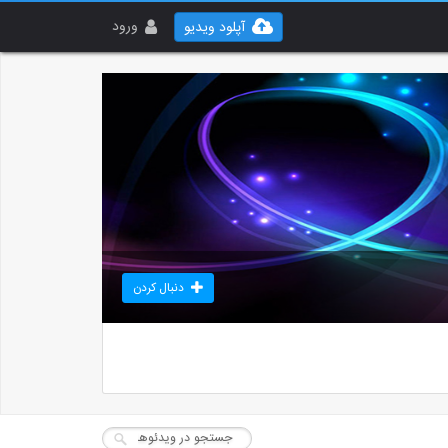
ورود
آپلود ویدیو
دنبال کردن