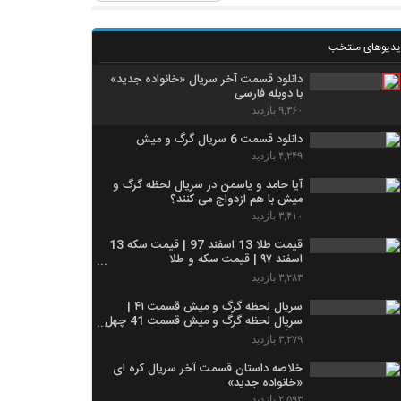
یدیوهای منتخب
دانلود قسمت آخر سریال «خانواده جدید»
با دوبله فارسی
۹,۳۶۰ بازدید
دانلود قسمت 6 سریال گرگ و میش
۴,۲۴۹ بازدید
آیا حامد و یاسمن در سریال لحظه گرگ و
میش با هم ازدواج می کنند؟
۳,۴۱۰ بازدید
قیمت طلا 13 اسفند 97 | قیمت سکه 13
اسفند ۹۷ | قیمت سکه و طلا
1397/12/13
۳,۲۸۳ بازدید
سریال لحظه گرگ و میش قسمت ۴۱ |
سریال لحظه گرگ و میش قسمت 41 چهل
و یکم
۳,۲۷۹ بازدید
خلاصه داستان قسمت آخر سریال کره ای
«خانواده جدید»
۲,۵۹۳ بازدید