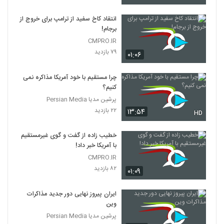
انتقاد کاخ سفید از ترامپ برای خروج از
برجام!
CMPRO.IR
۷۹ بازدید
۰۱:۰۶
چرا مستقیم با خود آمریکا مذاکره نمی
کنیم؟
پرشین مدیا Persian Media
۲۲ بازدید
۱۳:۵۴
HD
خطیب زاده از گفت و گوی غیرمستقیم
با آمریکا خبر داد!
CMPRO.IR
۸۲ بازدید
۰۱:۰۹
ایران پیروز نهایی دور جدید مذاکرات
وین
پرشین مدیا Persian Media