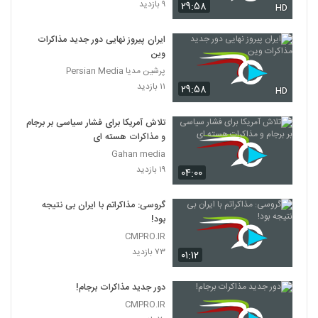
۹ بازدید
۲۹:۵۸
HD
ایران پیروز نهایی دور جدید مذاکرات
وین
پرشین مدیا Persian Media
۱۱ بازدید
۲۹:۵۸
HD
تلاش آمریکا برای فشار سیاسی بر برجام
و مذاکرات هسته ای
Gahan media
۱۹ بازدید
۰۴:۰۰
گروسی: مذاکراتم با ایران بی نتیجه
بود!
CMPRO.IR
۷۳ بازدید
۰۱:۱۲
دور جدید مذاکرات برجام!
CMPRO.IR