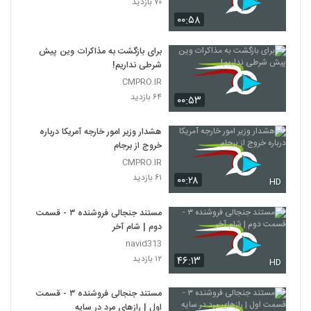
۷۰ بازدید
۰۰:۵۸
برای بازگشت به مذاکرات وین پیش‌
شرطی نداریم!
CMPRO.IR
۶۴ بازدید
۰۰:۵۳
هشدار وزیر امور خارجه آمریکا درباره
خروج از برجام
CMPRO.IR
۶۱ بازدید
۰۰:۲۸
HD
مستند جنجالی فروشنده ۳ - قسمت
دوم | شام آخر
navid313
۱۲ بازدید
۴۶:۱۳
HD
مستند جنجالی فروشنده ۳ - قسمت
اول | رازهای مرد در سایه