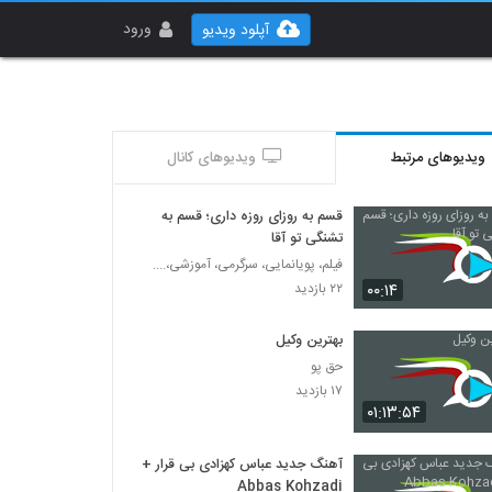
ورود
آپلود ویدیو
ویدیوهای مرتبط
ویدیوهای کانال
قسم به روزای روزه داری؛ قسم به
تشنگی تو آقا
فیلم، پویانمایی، سرگرمی، آموزشی،....
۰۰:۱۴
۲۲ بازدید
بهترین وکیل
حق پو
۱۷ بازدید
۰۱:۱۳:۵۴
آهنگ جدید عباس کهزادی بی قرار +
Abbas Kohzadi