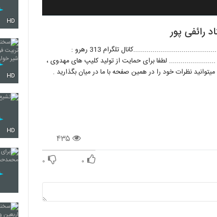
HD
د رائفی پور
امروز تو چه کاری از دستت بر میاد برای امام زمان ؟؟؟؟؟ ....................................................کانال تلگرام 313 رهرو :
rahro31@ ............................ پیج اینستاگرام : 313rahro ........................ لطفا برای حمایت از تولید کلیپ های مهدوی ،
میتوانید نظرات خود را در همین صفحه با ما در میان بگذارید .
HD
HD
۴۳۵
۰
۰