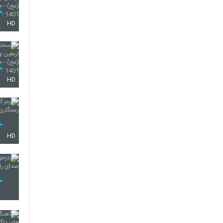
HD
HD
HD