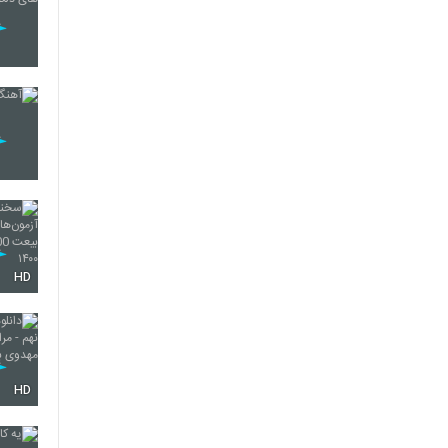
HD
HD