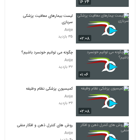
۱۶:۲۴
لیست بیمارهای معافیت پزشکی
سربازی
Avije
۳۵ بازدید
۰۲:۰۸
چگونه می توانیم خونسرد باشیم؟
Avije
۳۲ بازدید
۰۱:۰۶
کمیسیون پزشکی نظام وظیفه
Avije
۳۶ بازدید
۰۲:۰۸
روش های کنترل ذهن و افکار منفی
Avije
۴۰ بازدید