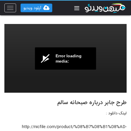
آپلود ویدیو
Toggle
vigation
Error loading
media:
طرح جابر درباره صبحانه سالم
لینک دانلود :
http://nicfile.com/product/%D8%B7%D8%B1%D8%AD-