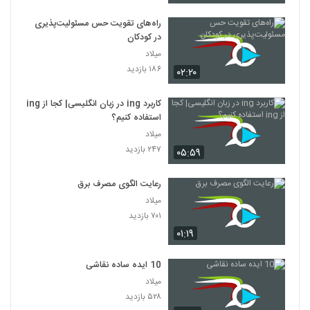
راه‌های تقویت حس مسئولیت‌پذیری
در کودکان
میلاد
۱۸۶ بازدید
۰۲:۲۰
کاربرد ing در زبان انگلیسی| کجا از ing
استفاده کنیم؟
میلاد
۲۴۷ بازدید
۰۵:۵۹
رعایت الگوی مصرف برق
میلاد
۷۰۱ بازدید
۰۱:۱۹
10 ایده ساده نقاشی
میلاد
۵۲۸ بازدید