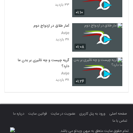
۳۳ بازدید
۰۱:۱۰
آمار طلاق در ازدواج دوم
Avije
۳۸ بازدید
۰۱:۰۸
گریه چیست و چه تاثیری بر بدن ما
دارد؟
Avije
۳۸ بازدید
۰۱:۲۶
صفحه اصلی
ورود به پنل کاربری
عضویت در سایت
قوانین سایت
درباره ما
تماس با ما
تمام حقوق سایت متعلق به میهن ویدئو می باشد.