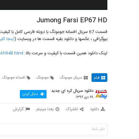
Jumong Farsi EP67 HD
قسمت 67 سریال افسانه جومونگ با دوبله فارسی کامل با کیفیت HD :)
بیوگرافی ، عکسها و دانلود بقیه قسمت ها در وبسایت (
اینجا کل
لینک دانلود همین قسمت با کیفیت و سرعت بالا:
o6h948.html
فیلم
سریال جومونگ
جومونگ
افسانه جومونگ
دانلود سریال کره ای جدید
دنبال کردن
۲۸ دی ۱۳۹۶
دانلود
اشتراک
بعدا میبینم
گزارش