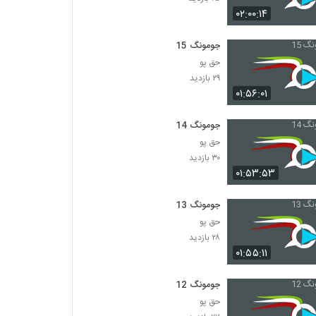
۰۲:۰۰:۱۴
جومونگ 15
حق پو
۲۹ بازدید
۰۱:۵۶:۰۱
جومونگ 14
حق پو
۳۰ بازدید
۰۱:۵۳:۵۳
جومونگ 13
حق پو
۲۸ بازدید
۰۱:۵۵:۱۱
جومونگ 12
حق پو