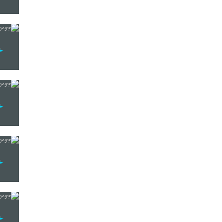
76
77
78
79
80
81