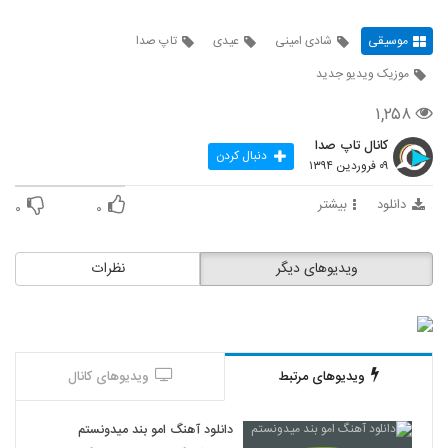
موسیقی
شادی امینی
عیدی
تاپ صدا
موزیک ویدیو جدید
۱,۲۵۸
کانال تاپ صدا
دنبال کردن
۰۹ فروردین ۱۳۹۴
دانلود
بیشتر
۰
۰
ویدیوهای دیگر
نظرات
ویدیوهای مرتبط
ویدیوهای کانال
دانلود آهنگ امو بند میدونستم