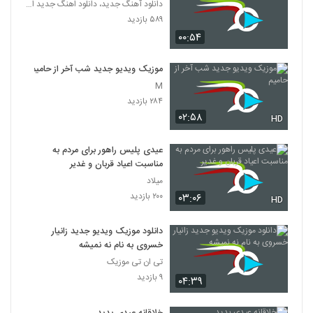
دانلود آهنگ جدید، دانلود اهنگ جدید ایرانی
۵۸۹ بازدید
۰۰:۵۴
موزیک ویدیو جدید شب آخر از حامیم
M
۲۸۴ بازدید
۰۲:۵۸
HD
عیدی پلیس راهور برای مردم به
مناسبت اعیاد قربان و غدیر
میلاد
۲۰۰ بازدید
۰۳:۰۶
HD
دانلود موزیک ویدیو جدید زانیار
خسروی به نام نه نمیشه
تی ان تی موزیک
۹ بازدید
۰۴:۳۹