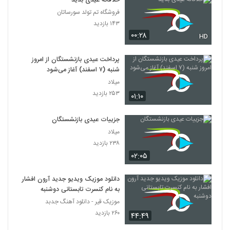
خلاقانه عیدی بدید
فروشگاه تم تولد سورساتان
۱۴۳ بازدید
۰۰:۲۸
HD
پرداخت عیدی بازنشستگان از امروز
شنبه (۷ اسفند) آغاز می‌شود
میلاد
۲۵۳ بازدید
۰۱:۱۰
جزییات عیدی بازنشستگان
میلاد
۲۳۸ بازدید
۰۲:۰۵
دانلود موزیک ویدیو جدید آرون افشار
به نام کنسرت تابستانی دوشنبه
موزیک قیر - دانلود آهنگ جدبد
۲۶۰ بازدید
۴۴:۴۹