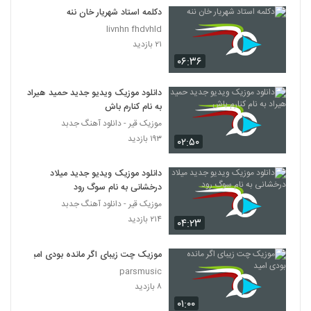
دکلمه استاد شهریار خان ننه
livnhn fhdvhld
۲۱ بازدید
۰۶:۳۶
دانلود موزیک ویدیو جدید حمید هیراد
به نام کنارم باش
موزیک قیر - دانلود آهنگ جدبد
۱۹۳ بازدید
۰۲:۵۰
دانلود موزیک ویدیو جدید میلاد
درخشانی به نام سوگ رود
موزیک قیر - دانلود آهنگ جدبد
۲۱۴ بازدید
۰۴:۲۳
موزیک چت زیبای اگر مانده بودی امید
parsmusic
۸ بازدید
۰۱:۰۰