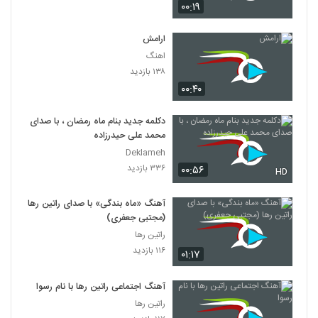
۰۰:۱۹
ارامش
اهنگ
۱۳۸ بازدید
۰۰:۴۰
دکلمه جدید بنام ماه رمضان ، با صدای
محمد علی حیدرزاده
Deklameh
۳۳۶ بازدید
۰۰:۵۶
HD
آهنگ «ماه بندگی» با صدای راتین رها
(مجتبی جعفری)
راتین رها
۱۱۶ بازدید
۰۱:۱۷
آهنگ اجتماعی راتین رها با نام رسوا
راتین رها