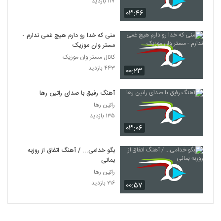
۱۱۷ بازدید
۰۳:۴۶
منی که خدا رو دارم هیچ غمی ندارم -
مستر وان موزیک
کانال مستر وان موزیک
۴۴۳ بازدید
۰۰:۲۳
آهنگ رفیق با صدای راتین رها
راتین رها
۱۳۵ بازدید
۰۳:۰۶
بگو خدامی... / آهنگ اتفاق از روزبه
بمانی
راتین رها
۲۱۶ بازدید
۰۰:۵۷