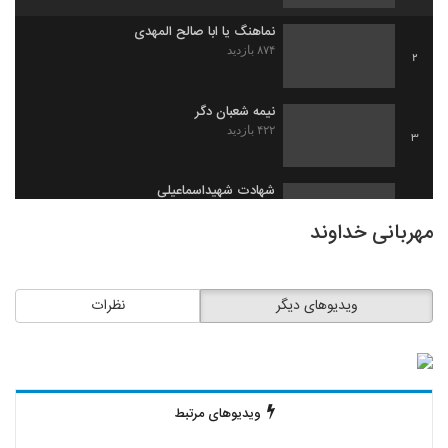
نماهنگ یا ابا صالح المهدی
۸۷۴ بازدید
2
نیمه شعبان دگر
۴۲۲ بازدید
3
شهادت شهیداسماعیلی
۴۰۷ بازدید
4
مهربانی خداوند
چشمان منتظر
۶۶۱ بازدید
5
ویدیوهای دیگر
نظرات
سرود مهدوی
۵۷۳ بازدید
6
ویدیوهای مرتبط
نماهنگ اشتیاق
۵۲۳ بازدید