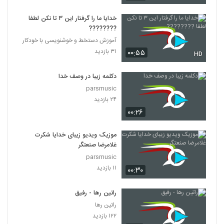
خدایا ما را گرفتار این ۳ تا نکن لطفا
????????
آموزش دستخط و خوشنویسی با خودکار
۳۱ بازدید
۰۰:۵۵
HD
دکلمه زیبا در وصف خدا
parsmusic
۲۴ بازدید
۰۰:۲۶
موزیک ویدیو زیبای خدایا شکرت
غلامرضا صنعتگر
parsmusic
۱۱ بازدید
۰۰:۳۰
راتین رها - رفیق
راتین رها
۱۲۲ بازدید