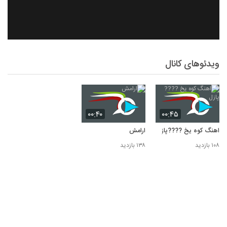
ویدئوهای کانال
۰۰:۴۰
۰۰:۴۵
اهنگ کوه یخ ????پازل
ارامش
۱۰۸ بازدید
۱۳۸ بازدید