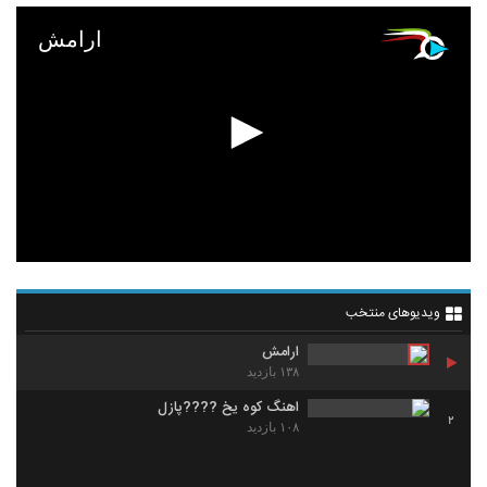
ارامش
ویدیوهای منتخب
ارامش
۱۳۸ بازدید
اهنگ کوه یخ ????پازل
2
۱۰۸ بازدید