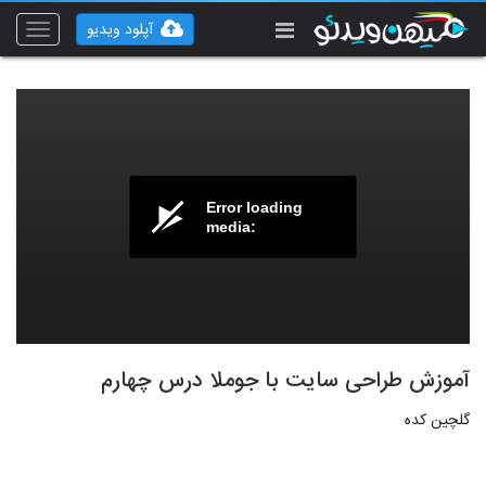
آپلود ویدیو
Toggle
vigation
Error loading
media:
آموزش طراحی سایت با جوملا درس چهارم
گلچین کده