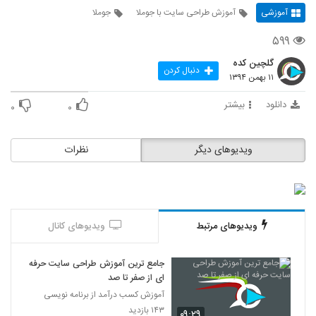
آموزشی
آموزش طراحی سایت با جوملا
جوملا
۵۹۹
گلچین کده
دنبال کردن
۱۱ بهمن ۱۳۹۴
دانلود
بیشتر
۰
۰
ویدیوهای دیگر
نظرات
ویدیوهای مرتبط
ویدیوهای کانال
جامع ترین آموزش طراحی سایت حرفه
ای از صفر تا صد
آموزش کسب درآمد از برنامه نویسی
۱۴۳ بازدید
۰۹:۲۹