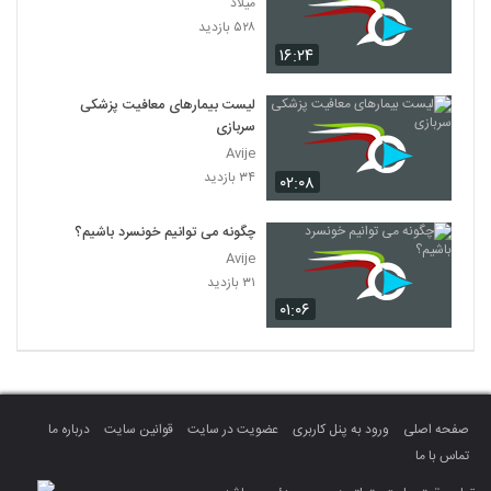
میلاد
۵۲۸ بازدید
۱۶:۲۴
لیست بیمارهای معافیت پزشکی
سربازی
Avije
۳۴ بازدید
۰۲:۰۸
چگونه می توانیم خونسرد باشیم؟
Avije
۳۱ بازدید
۰۱:۰۶
صفحه اصلی
ورود به پنل کاربری
عضویت در سایت
قوانین سایت
درباره ما
تماس با ما