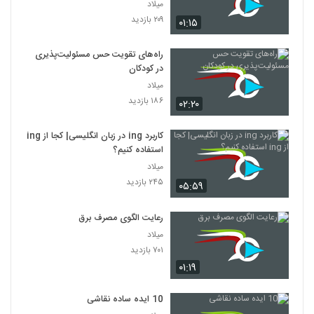
میلاد
۲۰۹ بازدید
۰۱:۱۵
راه‌های تقویت حس مسئولیت‌پذیری
در کودکان
میلاد
۱۸۶ بازدید
۰۲:۲۰
کاربرد ing در زبان انگلیسی| کجا از ing
استفاده کنیم؟
میلاد
۲۴۵ بازدید
۰۵:۵۹
رعایت الگوی مصرف برق
میلاد
۷۰۱ بازدید
۰۱:۱۹
10 ایده ساده نقاشی