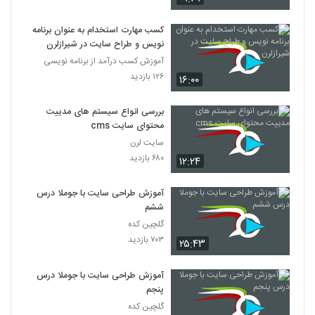
کسب مهارت استخدام به عنوان برنامه
نویس و طراح سایت در شیرازلرن
آموزش کسب درآمد از برنامه نویسی
۱۲۶ بازدید
۱۶:۰۰
بررسی انواع سیستم های مدییت
محتوای سایت cms
سایت لرن
۶۸۰ بازدید
۱۲:۲۴
آموزش طراحی سایت با جوملا درس
ششم
گلچین کده
۷۰۳ بازدید
۲۵:۴۳
آموزش طراحی سایت با جوملا درس
پنجم
گلچین کده