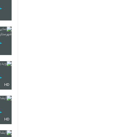
HD
HD