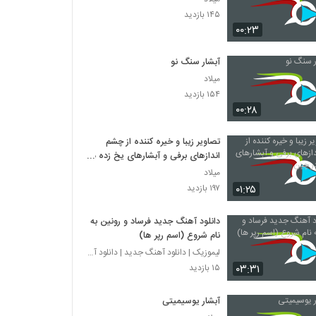
۱۴۵ بازدید
۰۰:۲۳
آبشار سنگ نو
میلاد
۱۵۴ بازدید
۰۰:۲۸
تصاویر زیبا و خیره کننده از چشم
اندازهای برفی و آبشارهای یخ زده در
چین
میلاد
۰۱:۲۵
۱۹۷ بازدید
دانلود آهنگ جدید فرساد و رونین به
نام شروع (اسم رپر ها)
لیموزیک | دانلود آهنگ جدید | دانلود آهنگ
۰۳:۳۱
۱۵ بازدید
آبشار یوسیمیتی