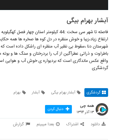
آبشار بهرام بیگی
فاصله تا شهر سی سخت :44 کیلومتر استان چهار
ارتفاع زیاد،زیبا و خوش منظره در دل کوه ها صخره ها همه حکای
باطراوت و ذراتی عطرآگین از آب را بردرختان و سنگ ها و بوته ها
واقع عکس ماندگاری است که بردیواره ی خوش آب و هوایی استا
گردشگری
گردشگری
آبشار بهرام بیگی
آبشار
بهرام
همه چی
دنبال کردن
۱۳ آذر ۱۳۹۴
دانلود
اشتراک
بعدا میبینم
گزارش