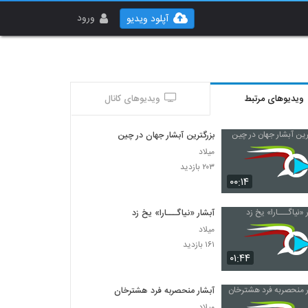
ورود
آپلود ویدیو
ویدیوهای مرتبط
ویدیوهای کانال
بزرگترین آبشار جهان در چین
میلاد
۲۰۳ بازدید
۰۰:۱۴
آبشار «نیاگـــارا» یخ زد
میلاد
۱۶۱ بازدید
۰۱:۴۴
آبشار منحصربه فرد هشترخان
میلاد