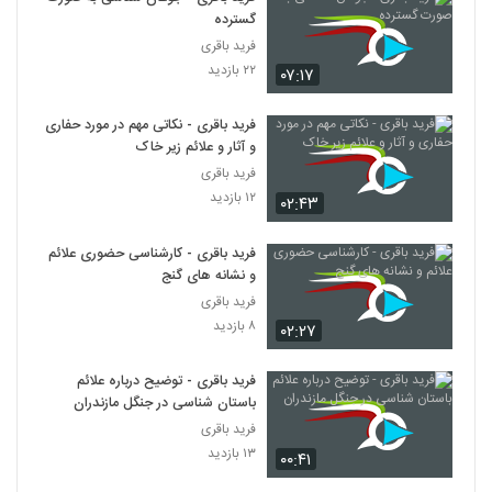
گسترده
فرید باقری
۲۲ بازدید
۰۷:۱۷
فرید باقری - نکاتی مهم در مورد حفاری
و آثار و علائم زیر خاک
فرید باقری
۱۲ بازدید
۰۲:۴۳
فرید باقری - کارشناسی حضوری علائم
و نشانه های گنج
فرید باقری
۸ بازدید
۰۲:۲۷
فرید باقری - توضیح درباره علائم
باستان شناسی در جنگل مازندران
فرید باقری
۱۳ بازدید
۰۰:۴۱