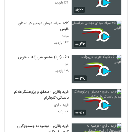
۱۶۶ بازدید
۰۱:۲۲
کلاه سیاه، دره‌ای دیدنی در استان
فارس
میلاد
۱۶۳ بازدید
۰۰:۳۲
تنگه (دره) هایقر، فیروزآباد - فارس
M
۱۲۹ بازدید
۰۰:۳۸
فرید باقری - محقق و پژوهشگر علائم
باستانی-گنجگرام
فرید باقری
۷ بازدید
۰۰:۵۰
فرید باقری - توصیه به جستجوگران