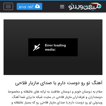
آپلود ویدیو
Toggle
vigation
Error loading
media:
آهنگ تو رو دوست دارم با صدای مازیار فلاحی
سلام به دوستان خوبم و دوستان علاقمند به ترانه های عاشقانه و مخصوصا
دوستداران و طرفداران مازیار فلاحی در سایت شبکه ما.برای شما آهنگ
ویدوئی تو رو دوست دارم با صدای مازیار فلاحی رو که بسیار عاشقانه و