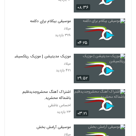
۰۸:۳۶
موسیقی بیکلام برای دکلمه
میلاد
۳۲۸ بازدید
۰۴:۲۵
موزیک مدیتیشن | موزیک ریلکسیشن
میلاد
۴۲۱ بازدید
۲۹:۵۲
اشتراک آهنگ محشروجدیدقلبم
باشماکه محشرید.
احساس عاشقی
۲۳ بازدید
۰۳:۲۱
موسیقی آرامش بخش
میلاد