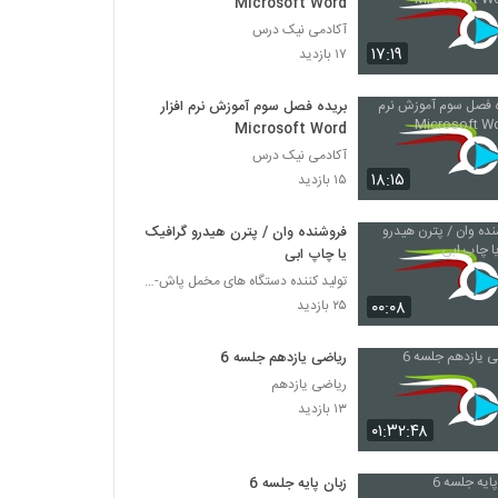
Microsoft Word
آکادمی نیک درس
۱۷:۱۹
۱۷ بازدید
بریده فصل سوم آموزش نرم افزار
Microsoft Word
آکادمی نیک درس
۱۸:۱۵
۱۵ بازدید
فروشنده وان / پترن هیدرو گرافیک
یا چاپ ابی
تولید کننده دستگاه های مخمل پاش-هیدروگرافیک-ابکاری
۰۰:۰۸
۲۵ بازدید
ریاضی یازدهم جلسه 6
ریاضی یازدهم
۱۳ بازدید
۰۱:۳۲:۴۸
زبان پایه جلسه 6