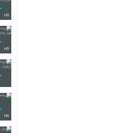
HD
HD
HD