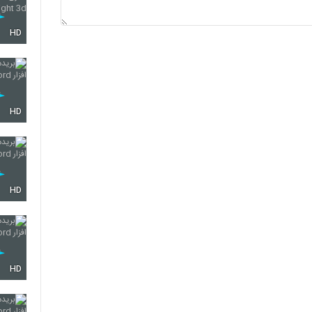
HD
HD
HD
HD