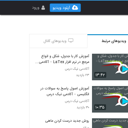
ورود
آپلود ویدیو
ویدیوهای مرتبط
ویدیوهای کانال
آموزش کار با جدول، شکل و انواع
مرجع در نرم افزار LaTex – آکادمی
نیک درس
آکادمی نیک درس
۱۳:۴۲
۲۳ بازدید
آموزش اصول پاسخ به سوالات در
انگلیسی – آکادمی نیک درس
آکادمی نیک درس
۱۰:۳۵
۳۰ بازدید
روش جدید درست کردن ماهی
میلاد