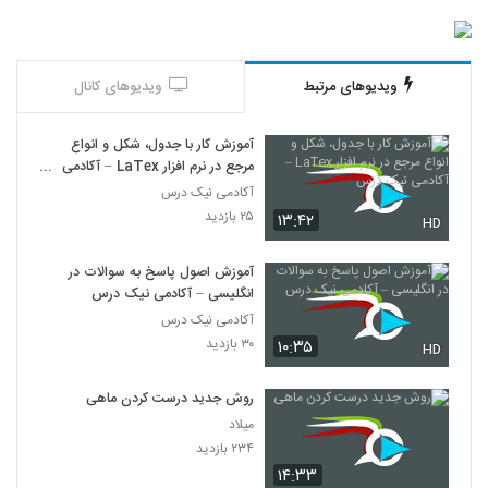
ویدیوهای مرتبط
ویدیوهای کانال
آموزش کار با جدول، شکل و انواع
مرجع در نرم افزار LaTex – آکادمی
نیک درس
آکادمی نیک درس
۲۵ بازدید
۱۳:۴۲
HD
آموزش اصول پاسخ به سوالات در
انگلیسی – آکادمی نیک درس
آکادمی نیک درس
۳۰ بازدید
۱۰:۳۵
HD
روش جدید درست کردن ماهی
میلاد
۲۳۴ بازدید
۱۴:۳۳