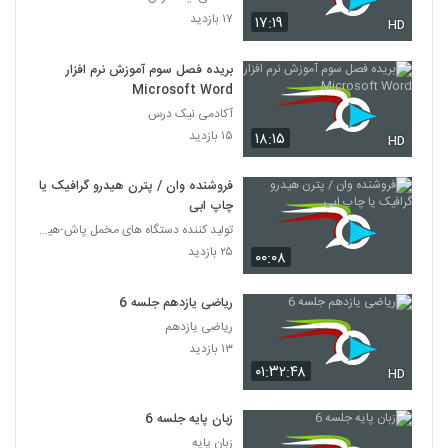
۱۷ بازدید
۱۷:۱۹
HD
بریده فصل سوم آموزش نرم افزار
Microsoft Word
آکادمی نیک درس
۱۵ بازدید
۱۸:۱۵
HD
فروشنده وان / پترن هیدرو گرافیک یا
چاپ ابی
تولید کننده دستگاه های مخمل پاش-هیدروگرافیک-ابکاری
۲۵ بازدید
۰۰:۰۸
ریاضی یازدهم جلسه 6
ریاضی یازدهم
۱۳ بازدید
۰۱:۳۲:۴۸
HD
زبان پایه جلسه 6
زبان پایه