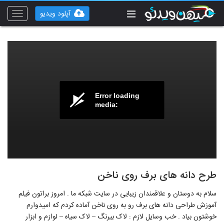
آپلود ویدیو
Toggle
vigation
Error loading
media:
طرح دانه های برف روی ناخن
سلام به دوستان و علاقمندان زیبایی در سایت شبکه ما . امروز براتون فیلم
آموزش طراحی دانه های برف رو به روی ناخن آماده کردم که امیدوارم
خوشتون بیاد . خب وسایل لازم : لاک بیرنگ – لاک سیاه – لوازم و ابزار