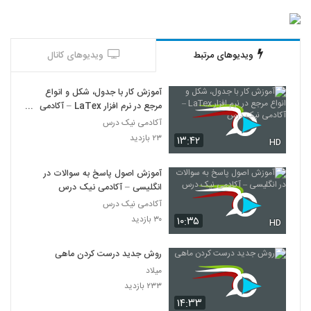
ویدیوهای مرتبط
ویدیوهای کانال
آموزش کار با جدول، شکل و انواع
مرجع در نرم افزار LaTex – آکادمی
نیک درس
آکادمی نیک درس
۲۳ بازدید
۱۳:۴۲
HD
آموزش اصول پاسخ به سوالات در
انگلیسی – آکادمی نیک درس
آکادمی نیک درس
۳۰ بازدید
۱۰:۳۵
HD
روش جدید درست کردن ماهی
میلاد
۲۳۳ بازدید
۱۴:۳۳