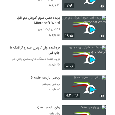
۱۷ بازدید
۱۷:۱۹
HD
بریده فصل سوم آموزش نرم افزار
Microsoft Word
آکادمی نیک درس
۱۵ بازدید
۱۸:۱۵
HD
فروشنده وان / پترن هیدرو گرافیک یا
چاپ ابی
تولید کننده دستگاه های مخمل پاش-هیدروگرافیک-ابکاری
۲۵ بازدید
۰۰:۰۸
ریاضی یازدهم جلسه 6
ریاضی یازدهم
۱۳ بازدید
۰۱:۳۲:۴۸
HD
زبان پایه جلسه 6
زبان پایه