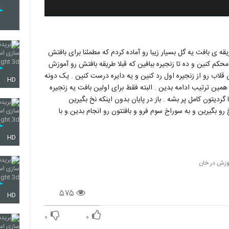
یقه ی بافت یه گل بسیار زیبا رو آماده کردم که مطمئنا برای بافتش
حکم کنین و ده تا زنجیره ببافین که قبلا طریقه بافتش رو آموزش
اب رو از زنجیره اول رد کنین و یه دایره درست کنین . یک دونه
HD
 همین ترتیب ادامه بدین . البته فقط برای اولین بافت یه زنجیره
گردیتون کامل پر بشه . باز در پایان بدون اینکه نخ بگیرین
خ رو بگیرین و به سوراخ سوم فرو و بافتتون رو انجام بدین.و با
HD
وزش در خان
۵۷۵
HD
۰
۰