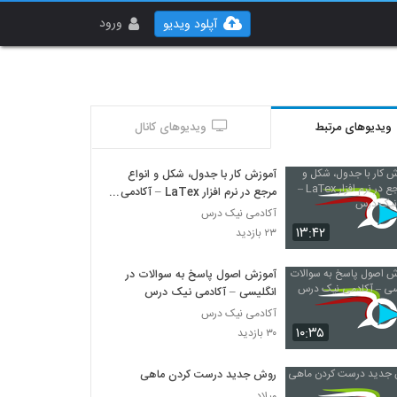
ورود
آپلود ویدیو
ویدیوهای مرتبط
ویدیوهای کانال
آموزش کار با جدول، شکل و انواع
مرجع در نرم افزار LaTex – آکادمی
نیک درس
آکادمی نیک درس
۱۳:۴۲
۲۳ بازدید
آموزش اصول پاسخ به سوالات در
انگلیسی – آکادمی نیک درس
آکادمی نیک درس
۱۰:۳۵
۳۰ بازدید
روش جدید درست کردن ماهی
میلاد