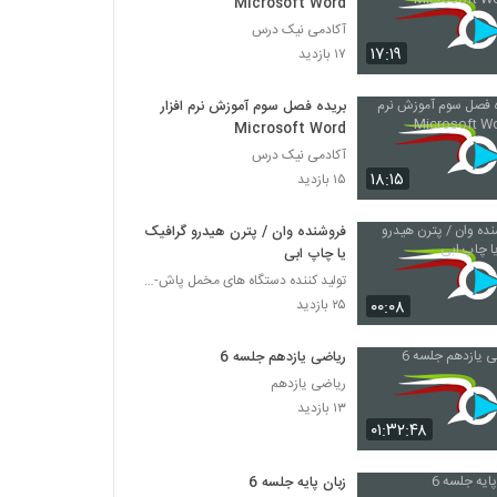
Microsoft Word
آکادمی نیک درس
۱۷:۱۹
۱۷ بازدید
بریده فصل سوم آموزش نرم افزار
Microsoft Word
آکادمی نیک درس
۱۸:۱۵
۱۵ بازدید
فروشنده وان / پترن هیدرو گرافیک
یا چاپ ابی
تولید کننده دستگاه های مخمل پاش-هیدروگرافیک-ابکاری
۰۰:۰۸
۲۵ بازدید
ریاضی یازدهم جلسه 6
ریاضی یازدهم
۱۳ بازدید
۰۱:۳۲:۴۸
زبان پایه جلسه 6