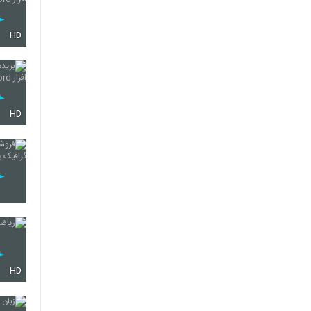
HD
HD
HD