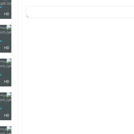
HD
HD
HD
HD