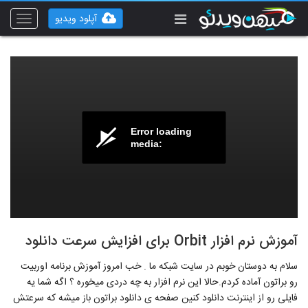
آپلود ویدیو
Toggle
vigation
Error loading
media:
آموزش نرم افزار Orbit برای افزایش سرعت دانلود
سلام به دوستان خوبم در سایت شبکه ما . خب امروز آموزش برنامه اوربیت
رو براتون آماده کردم.حالا این نرم افزار به چه دردی میخوره ؟ اگه شما یه
فایلی رو از اینترنت دانلود کنین صفحه ی دانلود براتون باز میشه که سرعتش