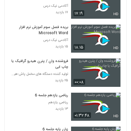
آکادمی نیک درس
۱۷ بازدید
۱۷:۱۹
HD
بریده فصل سوم آموزش نرم افزار
Microsoft Word
آکادمی نیک درس
۱۵ بازدید
۱۸:۱۵
HD
فروشنده وان / پترن هیدرو گرافیک یا
چاپ ابی
تولید کننده دستگاه های مخمل پاش-هیدروگرافیک-ابکاری
۲۵ بازدید
۰۰:۰۸
ریاضی یازدهم جلسه 6
ریاضی یازدهم
۱۳ بازدید
۰۱:۳۲:۴۸
HD
زبان پایه جلسه 6