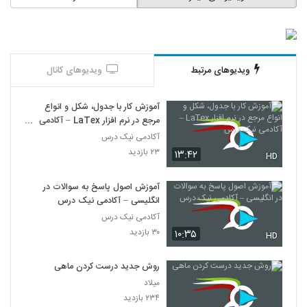
ویدیوهای مرتبط
ویدیوهای کانال
آموزش کار با جدول، شکل و انواع
مرجع در نرم افزار LaTex – آکادمی
نیک درس
آکادمی نیک درس
۲۳ بازدید
۱۳:۴۲
HD
آموزش اصول پاسخ به سوالات در
انگلیسی – آکادمی نیک درس
آکادمی نیک درس
۳۰ بازدید
۱۰:۳۵
HD
روش جدید درست کردن ماهی
میلاد
۲۳۴ بازدید