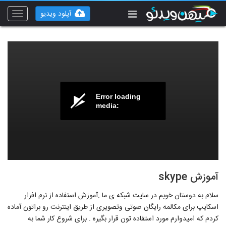
آپلود ویدیو
Toggle
vigation
Error loading
media:
آموزش skype
سلام به دوستان خوبم در سایت شبکه ی ما .آموزش استفاده از نرم افزار
اسکایپ برای مکالمه رایگان صوتی وتصویری از طریق اینترنت رو براتون آماده
کردم که امیدوارم مورد استفاده تون قرار بگیره . برای شروع کار شما به