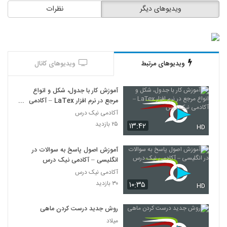
ویدیوهای دیگر
نظرات
ویدیوهای مرتبط
ویدیوهای کانال
آموزش کار با جدول، شکل و انواع
مرجع در نرم افزار LaTex – آکادمی
نیک درس
آکادمی نیک درس
۲۵ بازدید
۱۳:۴۲
HD
آموزش اصول پاسخ به سوالات در
انگلیسی – آکادمی نیک درس
آکادمی نیک درس
۳۰ بازدید
۱۰:۳۵
HD
روش جدید درست کردن ماهی
میلاد