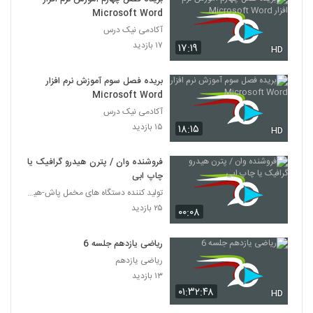
Microsoft Word
آکادمی نیک درس
۱۷ بازدید
۱۷:۱۹
HD
بریده فصل سوم آموزش نرم افزار
Microsoft Word
آکادمی نیک درس
۱۵ بازدید
۱۸:۱۵
HD
فروشنده وان / پترن هیدرو گرافیک یا
چاپ ابی
تولید کننده دستگاه های مخمل پاش-هیدروگرافیک-ابکاری
۲۵ بازدید
۰۰:۰۸
ریاضی یازدهم جلسه 6
ریاضی یازدهم
۱۳ بازدید
۰۱:۳۲:۴۸
HD