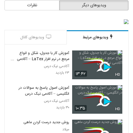
ویدیوهای دیگر
نظرات
ویدیوهای مرتبط
ویدیوهای کانال
آموزش کار با جدول، شکل و انواع
مرجع در نرم افزار LaTex – آکادمی
نیک درس
آکادمی نیک درس
۲۳ بازدید
۱۳:۴۲
HD
آموزش اصول پاسخ به سوالات در
انگلیسی – آکادمی نیک درس
آکادمی نیک درس
۳۰ بازدید
۱۰:۳۵
HD
روش جدید درست کردن ماهی
میلاد