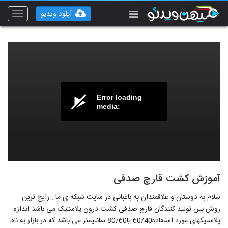
آپلود ویدیو
Toggle
vigation
Error loading
media:
آموزش کشت قارچ صدفی
سلام به دوستان و علاقمندان به باغبانی در سایت شبکه ی ما . رایج ترین
روش بین تولید کنندگان قارچ صدفی کشت درون پلاستیک می باشد.اندازه
پلاستیکهای مورد استفاده60/40 یا80/60 سانتیمتر می باشد که در بازار به نام