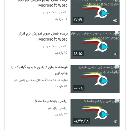
Microsoft Word
آکادمی نیک درس
۱۷ بازدید
۱۷:۱۹
HD
بریده فصل سوم آموزش نرم افزار
Microsoft Word
آکادمی نیک درس
۱۵ بازدید
۱۸:۱۵
HD
فروشنده وان / پترن هیدرو گرافیک یا
چاپ ابی
تولید کننده دستگاه های مخمل پاش-هیدروگرافیک-ابکاری
۲۵ بازدید
۰۰:۰۸
ریاضی یازدهم جلسه 6
ریاضی یازدهم
۱۳ بازدید
۰۱:۳۲:۴۸
HD