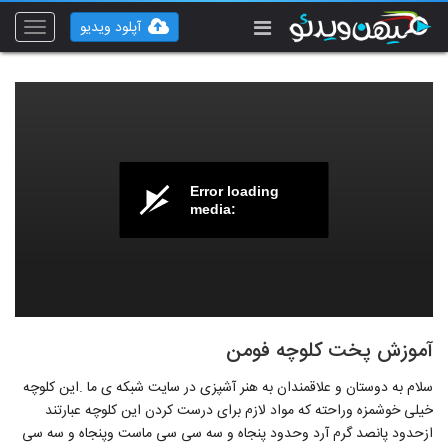
آپلود ویدیو
Toggle
vigation
Error loading
media:
آموزش پخت کلوچه فومن
سلام به دوستان و علاقمندان به هنر آشپزی در سایت شبکه ی ما .این کلوچه
خیلی خوشمزه وراحته که مواد لازم برای درست کردن این کلوچه عبارتند
ازحدود پانصد گرم آرد وحدود پنجاه و سه سی سی ماست وپنجاه و سه سی