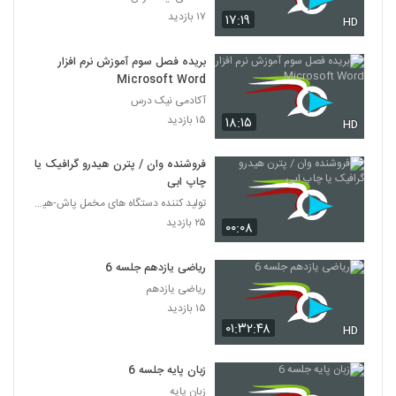
۱۷ بازدید
۱۷:۱۹
HD
بریده فصل سوم آموزش نرم افزار
Microsoft Word
آکادمی نیک درس
۱۵ بازدید
۱۸:۱۵
HD
فروشنده وان / پترن هیدرو گرافیک یا
چاپ ابی
تولید کننده دستگاه های مخمل پاش-هیدروگرافیک-ابکاری
۲۵ بازدید
۰۰:۰۸
ریاضی یازدهم جلسه 6
ریاضی یازدهم
۱۵ بازدید
۰۱:۳۲:۴۸
HD
زبان پایه جلسه 6
زبان پایه