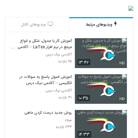
ویدیوهای مرتبط
ویدیوهای کانال
آموزش کار با جدول، شکل و انواع
مرجع در نرم افزار LaTex – آکادمی
نیک درس
آکادمی نیک درس
۲۵ بازدید
۱۳:۴۲
HD
آموزش اصول پاسخ به سوالات در
انگلیسی – آکادمی نیک درس
آکادمی نیک درس
۳۰ بازدید
۱۰:۳۵
HD
روش جدید درست کردن ماهی
میلاد
۲۳۴ بازدید
۱۴:۳۳