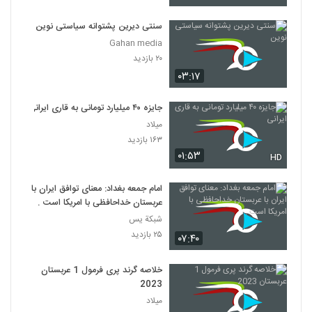
سنتی دیرین پشتوانه سیاستی نوین
Gahan media
۲۰ بازدید
۰۳:۱۷
جایزه ۴۰ میلیارد تومانی به قاری ایرانی
میلاد
۱۶۳ بازدید
۰۱:۵۳
HD
امام جمعه بغداد: معنای توافق ایران با
عربستان خداحافظی با امریکا است .
شبكة يس
۲۵ بازدید
۰۷:۴۰
خلاصه گرند پری فرمول 1 عربستان
2023
میلاد