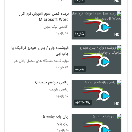
۱۷:۱۹
HD
بریده فصل سوم آموزش نرم افزار
Microsoft Word
آکادمی نیک درس
۱۵ بازدید
۱۸:۱۵
HD
فروشنده وان / پترن هیدرو گرافیک یا
چاپ ابی
تولید کننده دستگاه های مخمل پاش-هیدروگرافیک-ابکاری
۲۵ بازدید
۰۰:۰۸
ریاضی یازدهم جلسه 6
ریاضی یازدهم
۱۵ بازدید
۰۱:۳۲:۴۸
HD
زبان پایه جلسه 6
زبان پایه
۱۰ بازدید