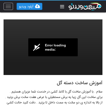
آپلود ویدیو
Toggle
vigation
Error loading
media:
آموزش ساخت دسته گل
سلام . با آموزش ساخت گل با کاغذ کشی در خدمت شما عزیزان هستیم .
برای ساخت این گل زیبا یه برش مستطیلی با عرض هفت سانت برش بزنید .
از بالا به اندازه ی دو سانت به سمت داخل تا بزنید . دقت کنید حالت کشی