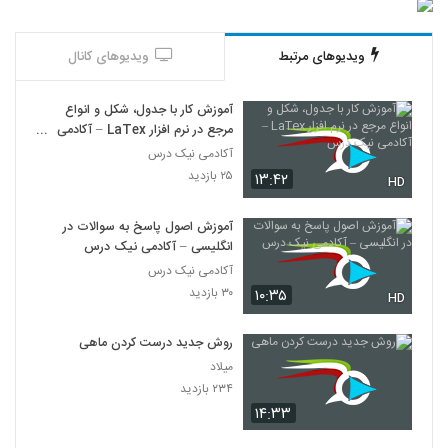
ویدیوهای مرتبط
ویدیوهای کانال
آموزش کار با جدول، شکل و انواع
مرجع در نرم افزار LaTex – آکادمی
نیک درس
آکادمی نیک درس
۲۵ بازدید
۱۳:۴۲
HD
آموزش اصول پاسخ به سوالات در
انگلیسی – آکادمی نیک درس
آکادمی نیک درس
۳۰ بازدید
۱۰:۳۵
HD
روش جدید درست کردن ماهی
میلاد
۲۳۴ بازدید
۱۴:۳۳