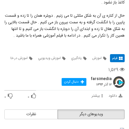
کاغذ باز نشود .
حال از کناره ی آن به شکل مثلثی تا می زنیم . دوبلره همان را تا زده و قسمت
پایین را با انگشت گرفته و به سمت بیرون باز می کنیم . حال قسمت بالایی را
به شکل هلال تا زده و ابتدای آن را دوباره با انگشت باز می کنیم و تا انتها
همین کار را تکرار می کنیم . در ادامه با فیلم آموزشی همراه با ما باشید .
فیلم
اموزش
يادگيري
اموزش ويديويي
اموزش در خا
۱,۵۲۹
farsimedia
دنبال کردن
۱۲ آذر ۱۳۹۴
دانلود
بیشتر
۰
۰
ویدیوهای دیگر
نظرات