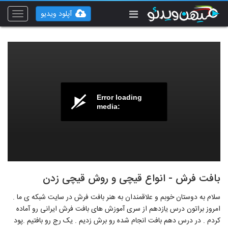
آپلود ویدیو
Toggle
vigation
Error loading
media:
بافت فرش - انواع قیچی و روش قیچی زدن
سلام به دوستان خوبم و علاقمندان به هنر بافت فرش در سایت شبکه ی ما .
امروز براتون درس یازدهم از سری آموزش های بافت فرش ایرانی رو آماده
کردم . در درس دهم بافت انجام شده رو برش زدیم . یک رج رو بافتیم .پود