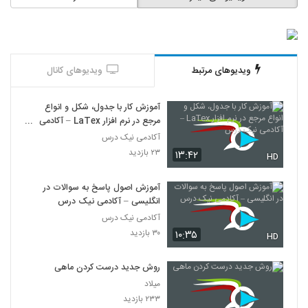
ویدیوهای مرتبط
ویدیوهای کانال
آموزش کار با جدول، شکل و انواع
مرجع در نرم افزار LaTex – آکادمی
نیک درس
آکادمی نیک درس
۲۳ بازدید
۱۳:۴۲
HD
آموزش اصول پاسخ به سوالات در
انگلیسی – آکادمی نیک درس
آکادمی نیک درس
۳۰ بازدید
۱۰:۳۵
HD
روش جدید درست کردن ماهی
میلاد
۲۳۳ بازدید