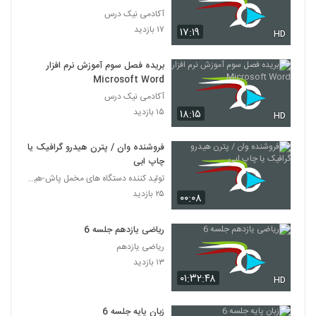
آکادمی نیک درس
۱۷ بازدید
۱۷:۱۹
HD
بریده فصل سوم آموزش نرم افزار
Microsoft Word
آکادمی نیک درس
۱۵ بازدید
۱۸:۱۵
HD
فروشنده وان / پترن هیدرو گرافیک یا
چاپ ابی
تولید کننده دستگاه های مخمل پاش-هیدروگرافیک-ابکاری
۲۵ بازدید
۰۰:۰۸
ریاضی یازدهم جلسه 6
ریاضی یازدهم
۱۳ بازدید
۰۱:۳۲:۴۸
HD
زبان پایه جلسه 6